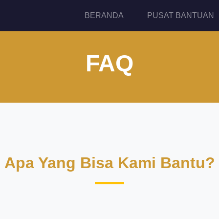
(current)
BERANDA
PUSAT BANTUAN
FAQ
Apa Yang Bisa Kami Bantu?