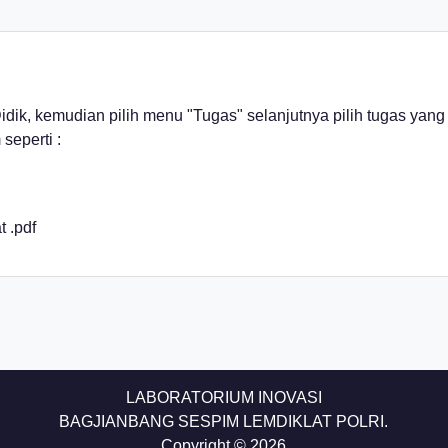
dik, kemudian pilih menu "Tugas" selanjutnya pilih tugas yan
seperti :
 .pdf
LABORATORIUM INOVASI
BAGJIANBANG SESPIM LEMDIKLAT POLRI.
Copyright © 2026