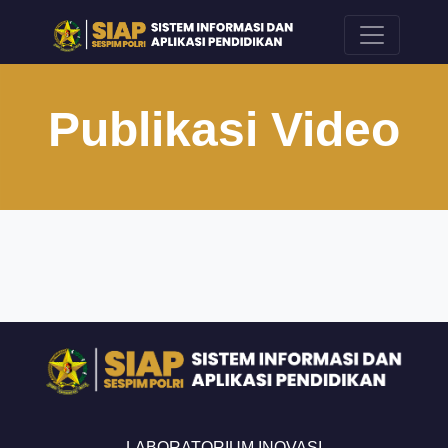
Publikasi Video
LABORATORIUM INOVASI